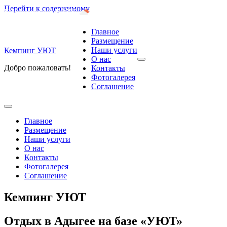
Перейти к содержимому
Каменномостский
27°C
Главное
Размещение
Наши услуги
Кемпинг УЮТ
О нас
Добро пожаловать!
Контакты
Фотогалерея
Соглашение
Главное
Размещение
Наши услуги
О нас
Контакты
Фотогалерея
Соглашение
Кемпинг УЮТ
Отдых в Адыгее на базе «УЮТ»